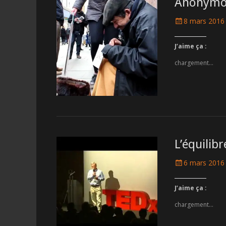
Anonymou
Posted
8 mars 2016
on
J’aime ça :
chargement…
L’équilib
Posted
6 mars 2016
on
J’aime ça :
chargement…