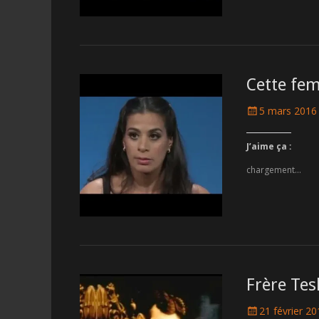
Cette fem
Posted
5 mars 2016
on
J’aime ça :
chargement…
Frère Tesl
Posted
21 février 2