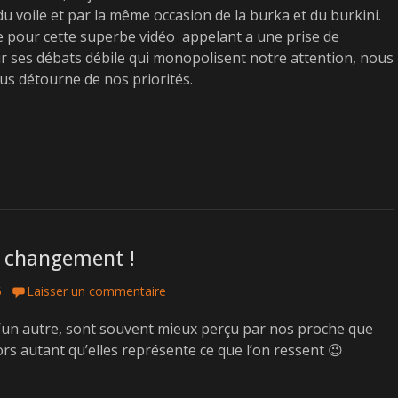
 du voile et par la même occasion de la burka et du burkini.
 pour cette superbe vidéo appelant a une prise de
r ses débats débile qui monopolisent notre attention, nous
ous détourne de nos priorités.
e changement !
6
Laisser un commentaire
’un autre, sont souvent mieux perçu par nos proche que
lors autant qu’elles représente ce que l’on ressent 😉