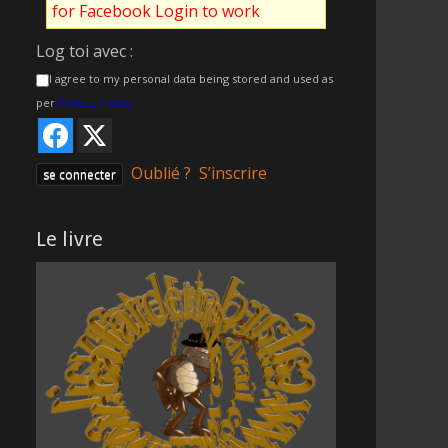
for Facebook Login to work
Log toi avec :
I agree to my personal data being stored and used as
per
Privacy Policy
Oublié ?
S’inscrire
Le livre