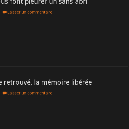
s font pleurer un sans-abri
Laisser un commentaire
re retrouvé, la mémoire libérée
Laisser un commentaire