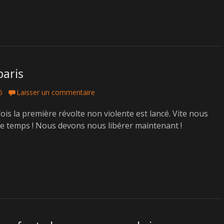
paris
6
Laisser un commentaire
is la première révolte non violente est lancé. Vite nous
le temps ! Nous devons nous libérer maintenant !