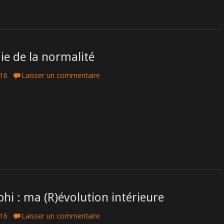
e de la normalité
016
Laisser un commentaire
bhi : ma (R)évolution intérieure
016
Laisser un commentaire