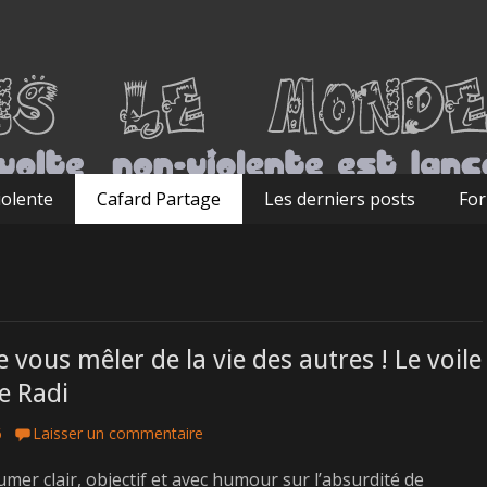
iolente
Cafard Partage
Les derniers posts
For
e vous mêler de la vie des autres ! Le voile
e Radi
6
Laisser un commentaire
mer clair, objectif et avec humour sur l’absurdité de