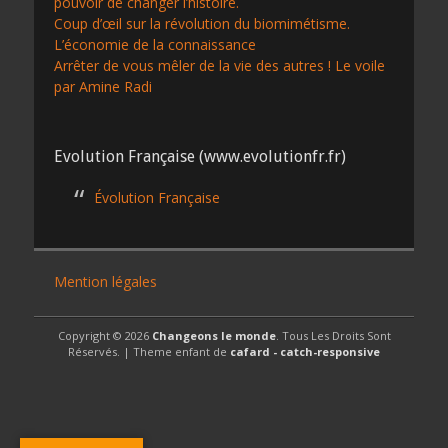
pouvoir de changer l’histoire.
Coup d’œil sur la révolution du biomimétisme.
L’économie de la connaissance
Arrêter de vous mêler de la vie des autres ! Le voile
par Amine Radi
Evolution Française (www.evolutionfr.fr)
Évolution Française
Mention légales
Copyright © 2026
Changeons le monde
. Tous Les Droits Sont
Réservés. | Theme enfant de
cafard - catch-responsive