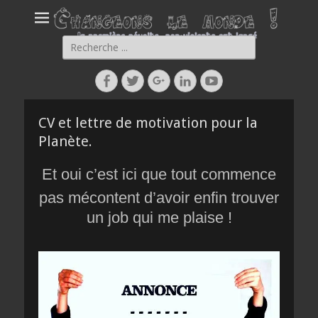
Rechercher :
Facebook
Twitter
Googleplus
Linkedin
YouTube
CV et lettre de motivation pour la
Planète.
Et oui c’est ici que tout commence
pas mécontent d’avoir enfin trouver
un job qui me plaise !