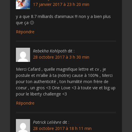
17 janvier 2017 à 23 h 20 min
y a que 8.7 milliards d’animaux !!! non y a bien plus
que ça 🙂
Répondre
Rebekha Kohlpoth
dit :
28 octobre 2017 à 3 h 30 min
Merci Cafard , quelle magnifique lettre et cv , je
postule et m’allie à ta (notre) cause à 100% , Merci
pour ton authenticité , ton humilité mon frère de
coeur , un gros <3 One Love <3 à toute vie et big up
pour le liberty challenge <3
Répondre
Patrick Lelièvre
dit :
28 octobre 2017 à 18 h 11 min