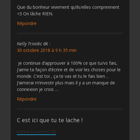
Que du bonheur vivement qu’ils/elles comprennent
<3 On lâche RIEN.
Répondre
Nelly Trividic
dit :
30 octobre 2018 à 9 h 35 min
️ je continue d’approuver à 100% ce que tu/vs fais,
j’aime ta façon d’écrire et de voir les choses pour le
monde. C’est toi , ça te vas et tu le fais bien ..
J’aimerai m’investir plus mais il y a un manque de
connexion je crois …
Répondre
C est ici que tu te lache !
Default Comments (6)