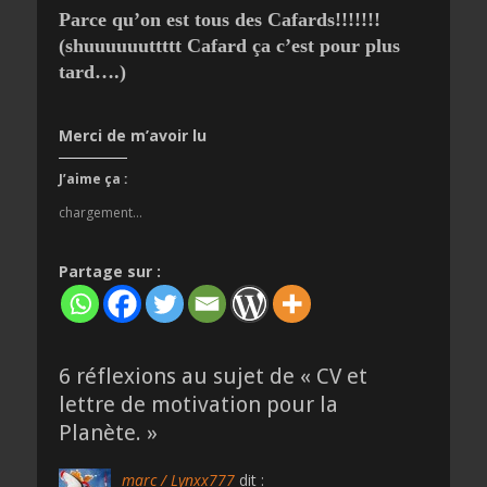
Parce qu’on est tous des Cafards!!!!!!!
(shuuuuuuttttt Cafard ça c’est pour plus
tard….)
Merci de m’avoir lu
J’aime ça :
chargement…
Partage sur :
6 réflexions au sujet de «
CV et
lettre de motivation pour la
Planète.
»
marc / Lynxx777
dit :