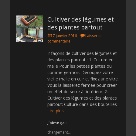
Cultiver des légumes et
des plantes partout
Posted
7 janvier 2016
Laisser un
on
commentaire
2 façons de cultiver des légumes et
des plantes partout : 1. Culture en
malle Pour les petites plantes ou
comme germoir. Découpez votre
vieille malle en cuir et fixez une vitre.
Vous la laisserez fermée pour créer
un effet de serre à l’intérieur. 2.
Cultiver des légumes et des plantes
partout: Culture dans des bouteilles
Lire plus …
J’aime ça :
chargement…