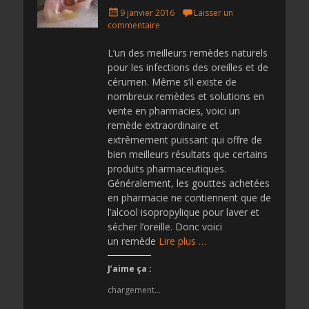
Posted
9 janvier 2016
Laisser un
on
commentaire
L’un des meilleurs remèdes naturels
pour les infections des oreilles et de
cérumen. Même s’il existe de
nombreux remèdes et solutions en
vente en pharmacies, voici un
remède extraordinaire et
extrêmement puissant qui offre de
bien meilleurs résultats que certains
produits pharmaceutiques.
Généralement, les gouttes achetées
en pharmacie ne contiennent que de
l’alcool isopropylique pour laver et
sécher l’oreille. Donc voici
un remède
Lire plus …
J’aime ça :
chargement…