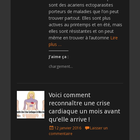
sont des acariens ectoparasites
porteurs de maladies que l’on peut
trouver partout. Elles sont plus
actives au printemps et en été, mais
elles sont résistantes et on peut
même en trouver à l’automne
Lire
plus …
J’aime ça :
chargement…
Voici comment
reconnaître une crise
cardiaque un mois avant
qu’elle arrive !
Posted
12 janvier 2016
Laisser un
on
commentaire